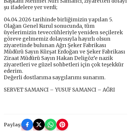
Başkanı Mehmet Nuri Samancı, ziyaretten dolayı
şu ifadelere yer verdi;
04.04.2026 tarihinde birliğimizin yapılan 5.
Olağan Genel Kurul sonucunda, tüm
üyelerimizin teveccühleriyle yeniden seçilerek
göreve gelmemiz dolayısıyla hayırlı olsun
ziyaretinde bulunan Ağrı Şeker Fabrikası
Müdürü Sayın Kürşat Erdoğan ve Şeker Fabrikası
Ziraat Müdürü Sayın Hakan Deligöz’e nazik
ziyaretleri ve güzel sohbetleri için çok teşekkür
ederim.
Değerli dostlarıma saygılarımı sunarım.
SERVET SAMANCI – YUSUF SAMANCI – AĞRI
Paylaş: