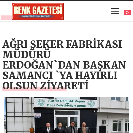
AĞRI ŞEKER FABRİKASI
MÜDÜRÜ
ERDOĞAN`DAN BAŞKAN
SAMANCI `YA HAYIRLI
OLSUN ZİYARETİ