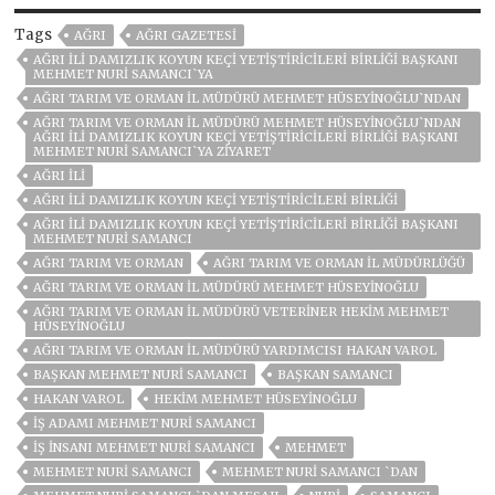
Tags
AĞRI
AĞRI GAZETESİ
AĞRI İLİ DAMIZLIK KOYUN KEÇİ YETİŞTİRİCİLERİ BİRLİĞİ BAŞKANI
MEHMET NURİ SAMANCI`YA
AĞRI TARIM VE ORMAN İL MÜDÜRÜ MEHMET HÜSEYİNOĞLU`NDAN
AĞRI TARIM VE ORMAN İL MÜDÜRÜ MEHMET HÜSEYİNOĞLU`NDAN
AĞRI İLİ DAMIZLIK KOYUN KEÇİ YETİŞTİRİCİLERİ BİRLİĞİ BAŞKANI
MEHMET NURİ SAMANCI`YA ZİYARET
AĞRI ILI
AĞRI İLI DAMIZLIK KOYUN KEÇI YETIŞTIRICILERI BIRLIĞI
AĞRI İLI DAMIZLIK KOYUN KEÇI YETIŞTIRICILERI BIRLIĞI BAŞKANI
MEHMET NURI SAMANCI
AĞRI TARIM VE ORMAN
AĞRI TARIM VE ORMAN İL MÜDÜRLÜĞÜ
AĞRI TARIM VE ORMAN İL MÜDÜRÜ MEHMET HÜSEYINOĞLU
AĞRI TARIM VE ORMAN İL MÜDÜRÜ VETERINER HEKIM MEHMET
HÜSEYINOĞLU
AĞRI TARIM VE ORMAN İL MÜDÜRÜ YARDIMCISI HAKAN VAROL
BAŞKAN MEHMET NURI SAMANCI
BAŞKAN SAMANCI
HAKAN VAROL
HEKIM MEHMET HÜSEYINOĞLU
IŞ ADAMI MEHMET NURI SAMANCI
IŞ INSANI MEHMET NURI SAMANCI
MEHMET
MEHMET NURİ SAMANCI
MEHMET NURİ SAMANCI `DAN