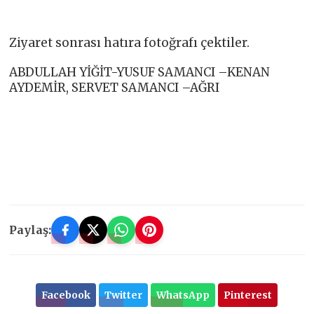
Ziyaret sonrası hatıra fotoğrafı çektiler.
ABDULLAH YİĞİT-YUSUF SAMANCI –KENAN
AYDEMİR, SERVET SAMANCI –AĞRI
Paylaş:
Facebook
Twitter
WhatsApp
Pinterest