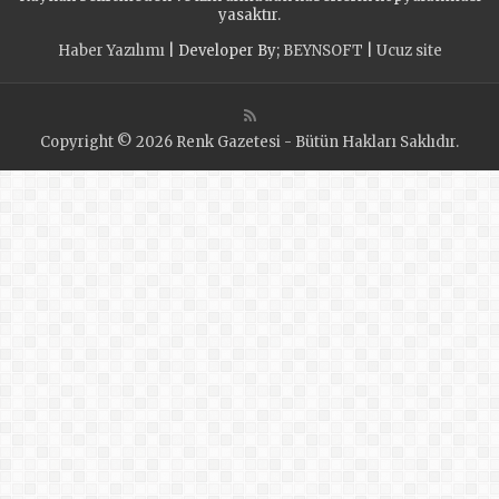
yasaktır.
Haber Yazılımı
| Developer By;
BEYNSOFT
|
Ucuz site
Copyright © 2026 Renk Gazetesi - Bütün Hakları Saklıdır.