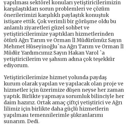
yapılması sektörel konuları yetiştiricilerimizin
karşılaştıkları sorun problemleri ve çözüm
önerilerimizi karşılıklı paylaştık konuştuk
istişare ettik. Çok verimli bir görüşme oldu bu
anlamlı ziyaretleri güzel sohbet ve
yetiştiricilerimize yaptıkları hizmetlerinden
ötürü Ağrı Tarım ve Orman İl Müdürümüz Sayın
Mehmet Hüseyinoğlu`na Ağrı Tarım ve Orman İl
Müdür Yardımcımız Sayın Hakan Varol `a
yetiştiricilerim ve şahsım adına çok teşekkür
ediyorum.
Yetiştiricilerimize hizmet yolunda paydaş
kurum olarak yapılan ve yapılacak olan proje ve
hizmetler için üzerimize düşen neyse her zaman
yaptık. Birlikte yapmaya sorumluk bilinciyle her
daim hazırız. Ortak amaç çiftçi yetiştirici ve Ağrı
İilimiz için birlikte daha güçlü hizmetlerin
yapılması temennilerimle şükranlarımı
sunarım. Dedi.