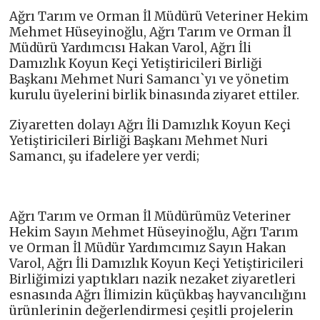
Ağrı Tarım ve Orman İl Müdürü Veteriner Hekim
Mehmet Hüseyinoğlu, Ağrı Tarım ve Orman İl
Müdürü Yardımcısı Hakan Varol, Ağrı İli
Damızlık Koyun Keçi Yetiştiricileri Birliği
Başkanı Mehmet Nuri Samancı`yı ve yönetim
kurulu üyelerini birlik binasında ziyaret ettiler.
Ziyaretten dolayı Ağrı İli Damızlık Koyun Keçi
Yetiştiricileri Birliği Başkanı Mehmet Nuri
Samancı, şu ifadelere yer verdi;
Ağrı Tarım ve Orman İl Müdürümüz Veteriner
Hekim Sayın Mehmet Hüseyinoğlu, Ağrı Tarım
ve Orman İl Müdür Yardımcımız Sayın Hakan
Varol, Ağrı İli Damızlık Koyun Keçi Yetiştiricileri
Birliğimizi yaptıkları nazik nezaket ziyaretleri
esnasında Ağrı İlimizin küçükbaş hayvancılığını
ürünlerinin değerlendirmesi çeşitli projelerin