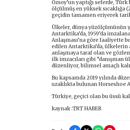
Özsoy’un yaptığı seferde, Türk 
ölçülmüş en yüksek sıcaklığa (20
geçidin tamamen eriyerek tariht
Ülkeler, dünya yüzölçümünün y
Antarktika’da, 1959’da imzalana
Anlaşması’na göre faaliyette b
edilen Antarktika’da, ülkelerin
anlaşmaya taraf olan ve gözle
ilk imzacıları gibi “danışman ü
düzenliyor, bilimsel amaçlı kalı
Bu kapsamda 2019 yılında düzen
uzaklıkta bulunan Horseshoe A
Türkiye, geçici olan bu üssü kal
kaynak :TRT HABER