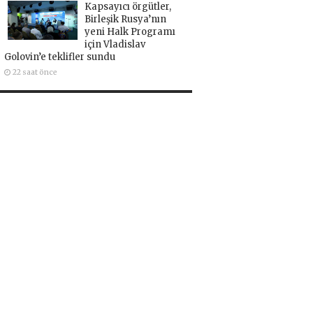
Kapsayıcı örgütler,
Birleşik Rusya’nın
yeni Halk Programı
için Vladislav
Golovin’e teklifler sundu
22 saat önce