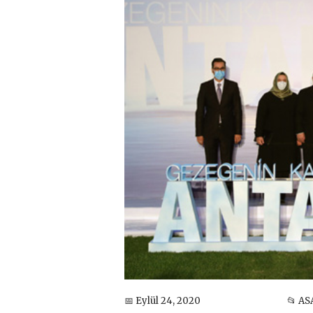
📅 Eylül 24, 2020
📂 AS