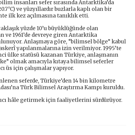
bilim insanları sefer sırasında Antarktika’da
.7°C) ve yüzyıllardır buzlarla kaplı olan bir
e ilk kez açılmasına tanıklık etti.
aklaşık yüzde 10’u büyüklüğünde olan
n ve 1961’de devreye giren Antarktika
ulunuyor. Anlaşmaya göre, “bilimsel bölge” kabul
 askerî yapılanmalarına izin verilmiyor. 1995’te
mci ülke statüsü kazanan Türkiye, anlaşmanın
lke” olmak amacıyla kıtaya bilimsel seferler
cı üs için çalışmalar yapıyor.
lenen seferde, Türkiye’den 14 bin kilometre
dası’na Türk Bilimsel Araştırma Kampı kuruldu.
ıcı hâle getirmek için faaliyetlerini sürdürüyor.