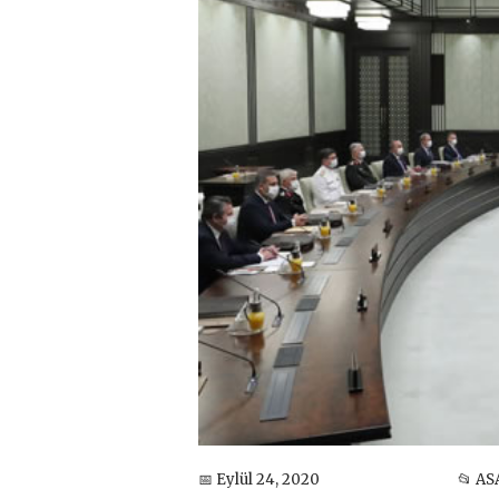
📅 Eylül 24, 2020
📂 AS