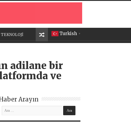
Turkish
TEKNOLOJİ
▼
n adilane bir
latformda ve
Haber Arayın