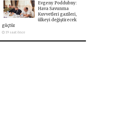
Evgeny Poddubny:
Hava Savunma
Kuvvetleri gazileri,
ülkeyi değiştirecek
güçtür
19 saat önce