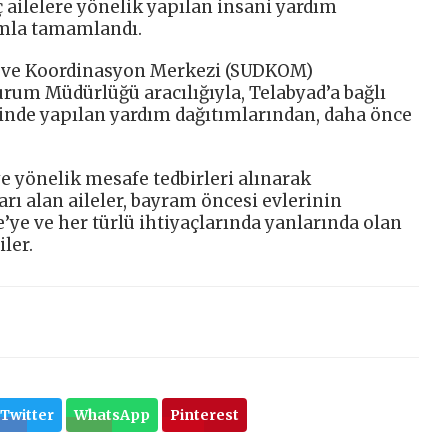
ailelere yönelik yapılan insani yardım
tımla tamamlandı.
ek ve Koordinasyon Merkezi (SUDKOM)
Durum Müdürlüğü aracılığıyla, Telabyad’a bağlı
inde yapılan yardım dağıtımlarından, daha önce
 yönelik mesafe tedbirleri alınarak
arı alan aileler, bayram öncesi evlerinin
e’ye ve her türlü ihtiyaçlarında yanlarında olan
ler.
Twitter
WhatsApp
Pinterest