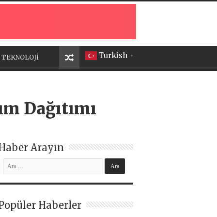
Turkish
TEKNOLOJİ
▼
dım Dağıtımı
Haber Arayın
Popüler Haberler