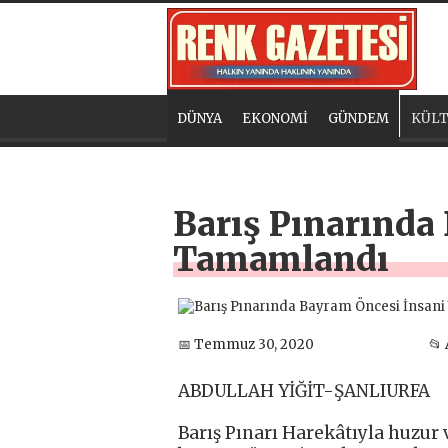
DÜNYA
EKONOMİ
GÜNDEM
KÜLT
Barış Pınarında
Tamamlandı
📅 Temmuz 30, 2020
📂
ABDULLAH YİĞİT-ŞANLIURFA
Barış Pınarı Harekâtıyla huzur