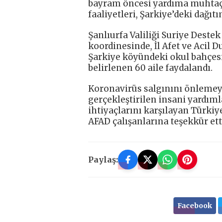
bayram öncesi yardıma muhtaç 
faaliyetleri, Şarkiye’deki dağı
Şanlıurfa Valiliği Suriye Dest
koordinesinde, İl Afet ve Acil 
Şarkiye köyündeki okul bahçes
belirlenen 60 aile faydalandı.
Koronavirüs salgınını önlemeye
gerçekleştirilen insani yardıml
ihtiyaçlarını karşılayan Türkiy
AFAD çalışanlarına teşekkür etti
Paylaş:
Facebook