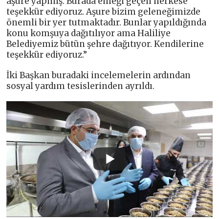
aşure yapmış. Burada emeği geçen herkese
teşekkür ediyoruz. Aşure bizim geleneğimizde
önemli bir yer tutmaktadır. Bunlar yapıldığında
konu komşuya dağıtılıyor ama Haliliye
Belediyemiz bütün şehre dağıtıyor. Kendilerine
teşekkür ediyoruz.”
İki Başkan buradaki incelemelerin ardından
sosyal yardım tesislerinden ayrıldı.