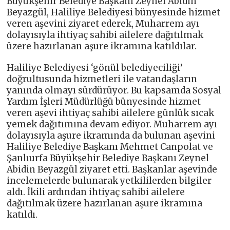
Büyükşehir Belediye Başkanı Zeynel Abidin
Beyazgül, Haliliye Belediyesi bünyesinde hizmet
veren aşevini ziyaret ederek, Muharrem ayı
dolayısıyla ihtiyaç sahibi ailelere dağıtılmak
üzere hazırlanan aşure ikramına katıldılar.
Haliliye Belediyesi ‘gönül belediyeciliği’
doğrultusunda hizmetleri ile vatandaşların
yanında olmayı sürdürüyor. Bu kapsamda Sosyal
Yardım İşleri Müdürlüğü bünyesinde hizmet
veren aşevi ihtiyaç sahibi ailelere günlük sıcak
yemek dağıtımına devam ediyor. Muharrem ayı
dolayısıyla aşure ikramında da bulunan aşevini
Haliliye Belediye Başkanı Mehmet Canpolat ve
Şanlıurfa Büyükşehir Belediye Başkanı Zeynel
Abidin Beyazgül ziyaret etti. Başkanlar aşevinde
incelemelerde bulunarak yetkililerden bilgiler
aldı. İkili ardından ihtiyaç sahibi ailelere
dağıtılmak üzere hazırlanan aşure ikramına
katıldı.