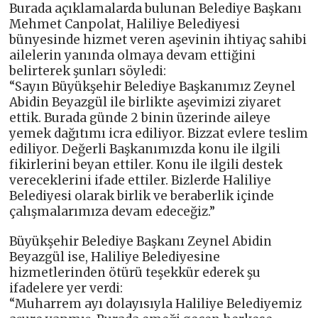
Burada açıklamalarda bulunan Belediye Başkanı
Mehmet Canpolat, Haliliye Belediyesi
bünyesinde hizmet veren aşevinin ihtiyaç sahibi
ailelerin yanında olmaya devam ettiğini
belirterek şunları söyledi:
“Sayın Büyükşehir Belediye Başkanımız Zeynel
Abidin Beyazgül ile birlikte aşevimizi ziyaret
ettik. Burada günde 2 binin üzerinde aileye
yemek dağıtımı icra ediliyor. Bizzat evlere teslim
ediliyor. Değerli Başkanımızda konu ile ilgili
fikirlerini beyan ettiler. Konu ile ilgili destek
vereceklerini ifade ettiler. Bizlerde Haliliye
Belediyesi olarak birlik ve beraberlik içinde
çalışmalarımıza devam edeceğiz.”
Büyükşehir Belediye Başkanı Zeynel Abidin
Beyazgül ise, Haliliye Belediyesine
hizmetlerinden ötürü teşekkür ederek şu
ifadelere yer verdi:
“Muharrem ayı dolayısıyla Haliliye Belediyemiz