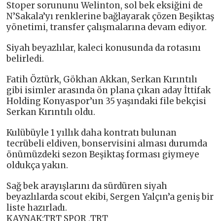
Stoper sorununu Welinton, sol bek eksiğini de
N’Sakala’yı renklerine bağlayarak çözen Beşiktaş
yönetimi, transfer çalışmalarına devam ediyor.
Siyah beyazlılar, kaleci konusunda da rotasını
belirledi.
Fatih Öztürk, Gökhan Akkan, Serkan Kırıntılı
gibi isimler arasında ön plana çıkan aday İttifak
Holding Konyaspor’un 35 yaşındaki file bekçisi
Serkan Kırıntılı oldu.
Kulübüyle 1 yıllık daha kontratı bulunan
tecrübeli eldiven, bonservisini alması durumda
önümüzdeki sezon Beşiktaş forması giymeye
oldukça yakın.
Sağ bek arayışlarını da sürdüren siyah
beyazlılarda scout ekibi, Sergen Yalçın’a geniş bir
liste hazırladı.
KAYNAK:TRT SPOR ,TRT