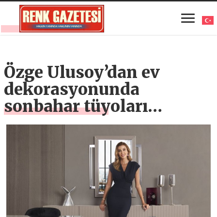
Özge Ulusoy’dan ev
dekorasyonunda
sonbahar tüyoları…