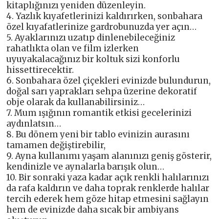
kitaplığınızı yeniden düzenleyin.
4. Yazlık kıyafetlerinizi kaldırırken, sonbahara
özel kıyafatlerinize gardrobunuzda yer açın…
5. Ayaklarınızı uzatıp dinlenebileceğiniz
rahatlıkta olan ve film izlerken
uyuyakalacağınız bir koltuk sizi konforlu
hissettirecektir.
6. Sonbahara özel çiçekleri evinizde bulundurun,
doğal sarı yaprakları sehpa üzerine dekoratif
obje olarak da kullanabilirsiniz…
7. Mum ışığının romantik etkisi gecelerinizi
aydınlatsın…
8. Bu dönem yeni bir tablo evinizin aurasını
tamamen değiştirebilir,
9. Ayna kullanımı yaşam alanınızı geniş gösterir,
kendinizle ve aynalarla barışık olun…
10. Bir sonraki yaza kadar açık renkli halılarınızı
da rafa kaldırın ve daha toprak renklerde halılar
tercih ederek hem göze hitap etmesini sağlayın
hem de evinizde daha sıcak bir ambiyans