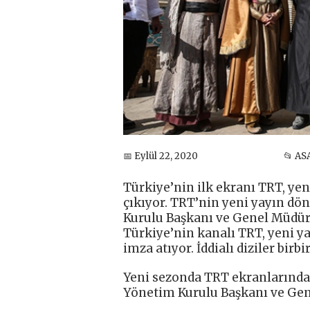
📅 Eylül 22, 2020
📂 AS
Türkiye’nin ilk ekranı TRT, yen
çıkıyor. TRT’nin yeni yayın dö
Kurulu Başkanı ve Genel Müdürü
Türkiye’nin kanalı TRT, yeni y
imza atıyor. İddialı diziler birbi
Yeni sezonda TRT ekranlarında 
Yönetim Kurulu Başkanı ve Gen