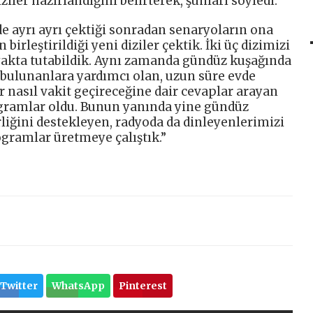
ziler hazırlandığını belirterek, şunları söyledi:
e ayrı ayrı çektiği sonradan senaryoların ona
birleştirildiği yeni diziler çektik. İki üç dizimizi
yakta tutabildik. Aynı zamanda gündüz kuşağında
bulunanlara yardımcı olan, uzun süre evde
er nasıl vakit geçireceğine dair cevaplar arayan
gramlar oldu. Bunun yanında yine gündüz
liğini destekleyen, radyoda da dinleyenlerimizi
rogramlar üretmeye çalıştık.”
Twitter
WhatsApp
Pinterest