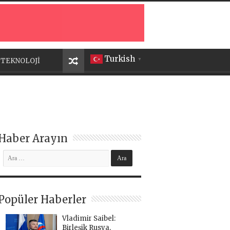
Turkish
TEKNOLOJİ
▼
Haber Arayın
Popüler Haberler
Vladimir Saibel:
Birleşik Rusya,