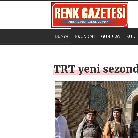
DÜNYA
EKONOMİ
GÜNDEM
KÜLT
TRT yeni sezonda