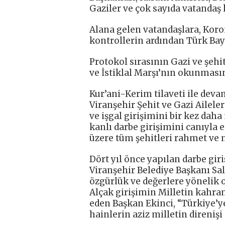
Gaziler ve çok sayıda vatandaş k
Alana gelen vatandaşlara, Koro
kontrollerin ardından Türk Bayra
Protokol sırasının Gazi ve şehi
ve İstiklal Marşı’nın okunmasını
Kur’ani-Kerim tilaveti ile de
Viranşehir Şehit ve Gazi Ailele
ve işgal girişimini bir kez daha
kanlı darbe girişimini canıyla
üzere tüm şehitleri rahmet ve 
Dört yıl önce yapılan darbe gi
Viranşehir Belediye Başkanı Sal
özgürlük ve değerlere yönelik 
Alçak girişimin Milletin kahr
eden Başkan Ekinci, “Türkiye’y
hainlerin aziz milletin direnişi