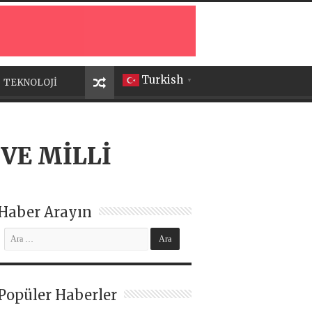
Turkish
TEKNOLOJİ
▼
VE MİLLİ
Haber Arayın
Popüler Haberler