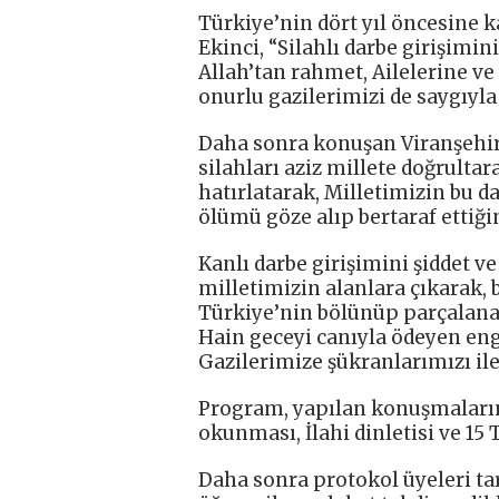
Türkiye’nin dört yıl öncesine 
Ekinci, “Silahlı darbe girişim
Allah’tan rahmet, Ailelerine ve 
onurlu gazilerimizi de saygıyl
Daha sonra konuşan Viranşehir
silahları aziz millete doğrulta
hatırlatarak, Milletimizin bu d
ölümü göze alıp bertaraf ettiğin
Kanlı darbe girişimini şiddet 
milletimizin alanlara çıkarak, 
Türkiye’nin bölünüp parçalana
Hain geceyi canıyla ödeyen eng
Gazilerimize şükranlarımızı ile
Program, yapılan konuşmaların
okunması, İlahi dinletisi ve 15
Daha sonra protokol üyeleri tar