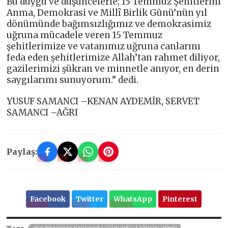
Bu duygu ve düşüncelerle; 15 Temmuz Şehitlerini
Anma, Demokrasi ve Millî Birlik Günü’nün yıl
dönümünde bağımsızlığımız ve demokrasimiz
uğruna mücadele veren 15 Temmuz
şehitlerimize ve vatanımız uğruna canlarını
feda eden şehitlerimize Allah’tan rahmet diliyor,
gazilerimizi şükran ve minnetle anıyor, en derin
saygılarımı sunuyorum.” dedi.
YUSUF SAMANCI –KENAN AYDEMİR, SERVET
SAMANCI –AĞRI
Paylaş:
Facebook
Twitter
WhatsApp
Pinterest