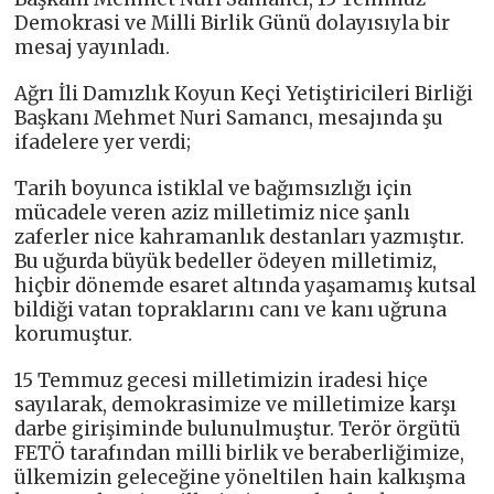
Demokrasi ve Milli Birlik Günü dolayısıyla bir
mesaj yayınladı.
Ağrı İli Damızlık Koyun Keçi Yetiştiricileri Birliği
Başkanı Mehmet Nuri Samancı, mesajında şu
ifadelere yer verdi;
Tarih boyunca istiklal ve bağımsızlığı için
mücadele veren aziz milletimiz nice şanlı
zaferler nice kahramanlık destanları yazmıştır.
Bu uğurda büyük bedeller ödeyen milletimiz,
hiçbir dönemde esaret altında yaşamamış kutsal
bildiği vatan topraklarını canı ve kanı uğruna
korumuştur.
15 Temmuz gecesi milletimizin iradesi hiçe
sayılarak, demokrasimize ve milletimize karşı
darbe girişiminde bulunulmuştur. Terör örgütü
FETÖ tarafından milli birlik ve beraberliğimize,
ülkemizin geleceğine yöneltilen hain kalkışma