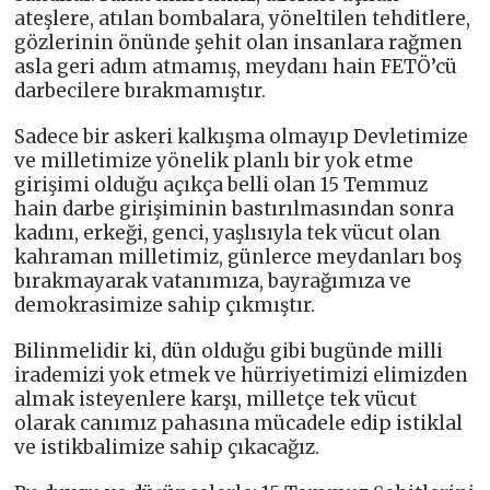
ateşlere, atılan bombalara, yöneltilen tehditlere,
gözlerinin önünde şehit olan insanlara rağmen
asla geri adım atmamış, meydanı hain FETÖ’cü
darbecilere bırakmamıştır.
Sadece bir askeri kalkışma olmayıp Devletimize
ve milletimize yönelik planlı bir yok etme
girişimi olduğu açıkça belli olan 15 Temmuz
hain darbe girişiminin bastırılmasından sonra
kadını, erkeği, genci, yaşlısıyla tek vücut olan
kahraman milletimiz, günlerce meydanları boş
bırakmayarak vatanımıza, bayrağımıza ve
demokrasimize sahip çıkmıştır.
Bilinmelidir ki, dün olduğu gibi bugünde milli
irademizi yok etmek ve hürriyetimizi elimizden
almak isteyenlere karşı, milletçe tek vücut
olarak canımız pahasına mücadele edip istiklal
ve istikbalimize sahip çıkacağız.