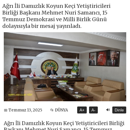
Ağrı İli Damızlık Koyun Keçi Yetiştiricileri
Birliği Başkanı Mehmet Nuri Samancı, 15
Temmuz Demokrasi ve Milli Birlik Günü
dolayısıyla bir mesaj yayınladı.
🔊
📅 Temmuz 13, 2025
📂 DÜNYA
A+
A-
Dinle
Ağrı İli Damızlık Koyun Keçi Yetiştiricileri Birliği
Başkanı Mehmet Nuri Samancı, 15 Temmuz