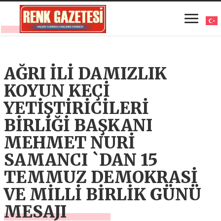
AĞRI İLİ DAMIZLIK
KOYUN KEÇİ
YETİŞTİRİCİLERİ
BİRLİĞİ BAŞKANI
MEHMET NURİ
SAMANCI `DAN 15
TEMMUZ DEMOKRASİ
VE MİLLİ BİRLİK GÜNÜ
MESAJI