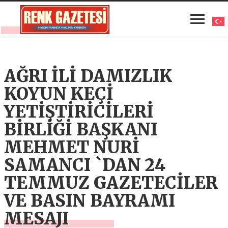
AĞRI İLİ DAMIZLIK
KOYUN KEÇİ
YETİŞTİRİCİLERİ
BİRLİĞİ BAŞKANI
MEHMET NURİ
SAMANCI `DAN 24
TEMMUZ GAZETECİLER
VE BASIN BAYRAMI
MESAJI