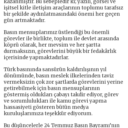
kazanmıştır. Bu sebepledir ki; yazılı, görsel ve
işitsel kitle iletişim araçlarının toplumu tarafsız
bir şekilde aydınlatmasındaki önemi her geçen
gün artmaktadır.
Basın mensuplarımız üstlendiği bu önemli
görevler ile birlikte, toplum ile devlet arasında
köprü olarak, her mevsim ve her şartta
durmaksızın, görevlerini büyük bir fedakârlık
içerisinde yapmaktadırlar.
Türk basınında sansürün kaldırılışının yıl
dönümünde, basın meslek ilkelerinden taviz
vermeksizin çok zor şartlarda görevlerini yerine
getirebilmek için basın mensuplarının
göstermiş oldukları çabayı takdir ediyor, görev
ve sorumlulukları ile kamu görevi yapma
hassasiyeti gösteren bütün medya
kuruluşlarımıza teşekkür ediyorum.
Bu düşüncelerle 24 Temmuz Basın Bayramı’nın