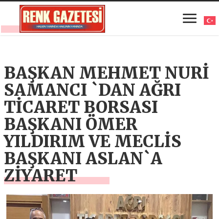
BAŞKAN MEHMET NURİ
SAMANCI `DAN AĞRI
TİCARET BORSASI
BAŞKANI ÖMER
YILDIRIM VE MECLİS
BAŞKANI ASLAN`A
ZİYARET