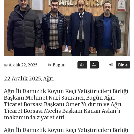
🔊
📅 Aralık 22, 2025
📂 Bugün
A+
A-
Dinle
22 Aralık 2025, Ağrı
Ağrı İli Damızlık Koyun Keçi Yetiştiricileri Birliği
Başkanı Mehmet Nuri Samancı, Bugün Ağrı
Ticaret Borsası Başkanı Ömer Yıldırım ve Ağrı
Ticaret Borsası Meclis Başkanı Kanan Aslan`ı
makamında ziyaret etti.
Ağrı İli Damızlık Koyun Keçi Yetiştiricileri Birliği