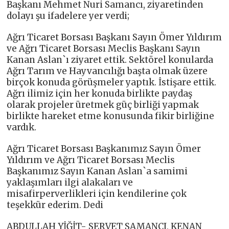
Başkanı Mehmet Nuri Samancı, ziyaretinden
dolayı şu ifadelere yer verdi;
Ağrı Ticaret Borsası Başkanı Sayın Ömer Yıldırım
ve Ağrı Ticaret Borsası Meclis Başkanı Sayın
Kanan Aslan`ı ziyaret ettik. Sektörel konularda
Ağrı Tarım ve Hayvancılığı başta olmak üzere
birçok konuda görüşmeler yaptık. İstişare ettik.
Ağrı ilimiz için her konuda birlikte paydaş
olarak projeler üretmek güç birliği yapmak
birlikte hareket etme konusunda fikir birliğine
vardık.
Ağrı Ticaret Borsası Başkanımız Sayın Ömer
Yıldırım ve Ağrı Ticaret Borsası Meclis
Başkanımız Sayın Kanan Aslan`a samimi
yaklaşımları ilgi alakaları ve
misafirperverlikleri için kendilerine çok
teşekkür ederim. Dedi
ABDULLAH YİĞİT- SERVET SAMANCI, KENAN