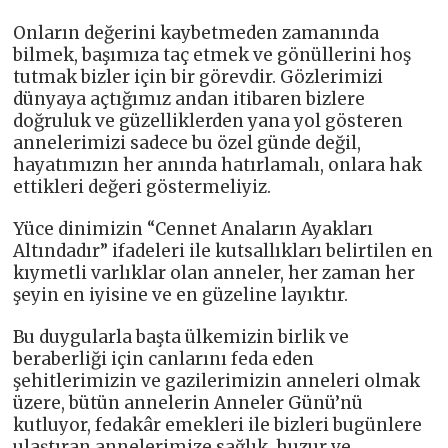
Onların değerini kaybetmeden zamanında
bilmek, başımıza taç etmek ve gönüllerini hoş
tutmak bizler için bir görevdir. Gözlerimizi
dünyaya açtığımız andan itibaren bizlere
doğruluk ve güzelliklerden yana yol gösteren
annelerimizi sadece bu özel günde değil,
hayatımızın her anında hatırlamalı, onlara hak
ettikleri değeri göstermeliyiz.
Yüce dinimizin “Cennet Anaların Ayakları
Altındadır” ifadeleri ile kutsallıkları belirtilen en
kıymetli varlıklar olan anneler, her zaman her
şeyin en iyisine ve en güzeline layıktır.
Bu duygularla başta ülkemizin birlik ve
beraberliği için canlarını feda eden
şehitlerimizin ve gazilerimizin anneleri olmak
üzere, bütün annelerin Anneler Günü’nü
kutluyor, fedakâr emekleri ile bizleri bugünlere
ulaştıran annelerimize sağlık, huzur ve