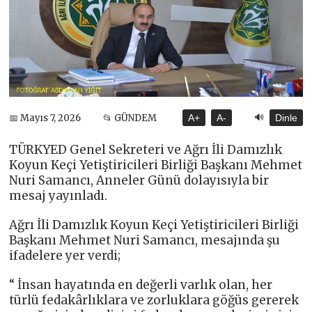
🔊
📅 Mayıs 7, 2026
📂 GÜNDEM
A+
A-
Dinle
TÜRKYED Genel Sekreteri ve Ağrı İli Damızlık
Koyun Keçi Yetiştiricileri Birliği Başkanı Mehmet
Nuri Samancı, Anneler Günü dolayısıyla bir
mesaj yayınladı.
Ağrı İli Damızlık Koyun Keçi Yetiştiricileri Birliği
Başkanı Mehmet Nuri Samancı, mesajında şu
ifadelere yer verdi;
“ İnsan hayatında en değerli varlık olan, her
türlü fedakârlıklara ve zorluklara göğüs gererek