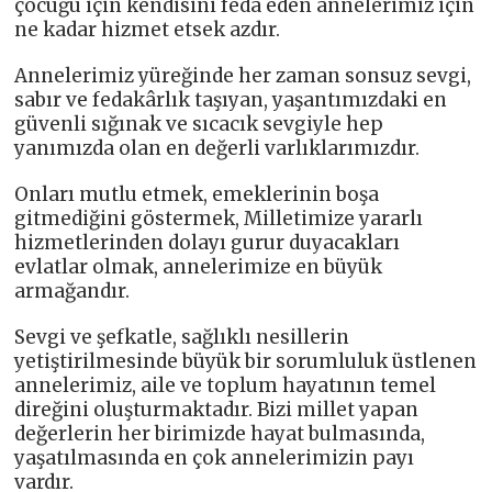
çocuğu için kendisini feda eden annelerimiz için
ne kadar hizmet etsek azdır.
Annelerimiz yüreğinde her zaman sonsuz sevgi,
sabır ve fedakârlık taşıyan, yaşantımızdaki en
güvenli sığınak ve sıcacık sevgiyle hep
yanımızda olan en değerli varlıklarımızdır.
Onları mutlu etmek, emeklerinin boşa
gitmediğini göstermek, Milletimize yararlı
hizmetlerinden dolayı gurur duyacakları
evlatlar olmak, annelerimize en büyük
armağandır.
Sevgi ve şefkatle, sağlıklı nesillerin
yetiştirilmesinde büyük bir sorumluluk üstlenen
annelerimiz, aile ve toplum hayatının temel
direğini oluşturmaktadır. Bizi millet yapan
değerlerin her birimizde hayat bulmasında,
yaşatılmasında en çok annelerimizin payı
vardır.