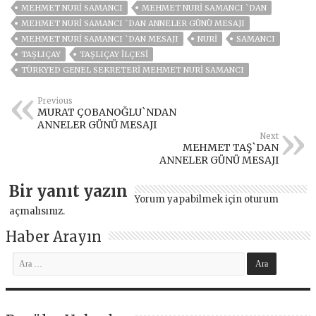
MEHMET NURİ SAMANCI
MEHMET NURİ SAMANCI `DAN
MEHMET NURİ SAMANCI `DAN ANNELER GÜNÜ MESAJI
MEHMET NURİ SAMANCI `DAN MESAJI
NURI
SAMANCI
TAŞLIÇAY
TAŞLIÇAY ILÇESI
TÜRKYED GENEL SEKRETERI MEHMET NURI SAMANCI
Previous
MURAT ÇOBANOĞLU`NDAN
ANNELER GÜNÜ MESAJI
Next
MEHMET TAŞ`DAN
ANNELER GÜNÜ MESAJI
Bir yanıt yazın
Yorum yapabilmek için
oturum
açmalısınız
.
Haber Arayın